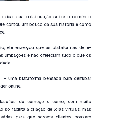
deixar sua colaboração sobre o comércio
 ele contou um pouco da sua história e como
ce.
cio, ele enxergou que as plataformas de e-
s limitações e não ofereciam tudo o que os
rdade.
T – uma plataforma pensada para derrubar
der online.
s desafios do começo e como, com muita
 só facilita a criação de lojas virtuais, mas
sárias para que nossos clientes possam