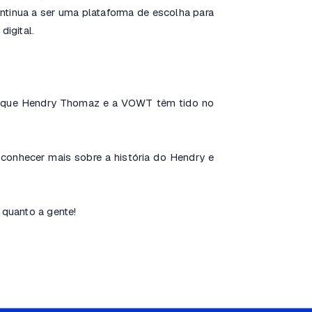
tinua a ser uma plataforma de escolha para
igital.
o que Hendry Thomaz e a VOWT têm tido no
e conhecer mais sobre a história do Hendry e
 quanto a gente!