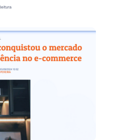
leitura