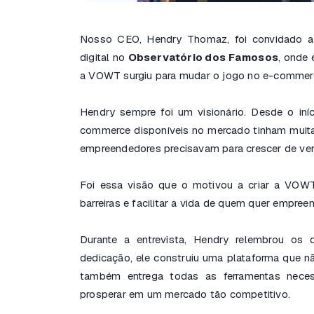
Nosso CEO, Hendry Thomaz, foi convidado a 
digital no
Observatório dos Famosos
, onde
a VOWT surgiu para mudar o jogo no e-commer
Hendry sempre foi um visionário. Desde o iní
commerce disponíveis no mercado tinham muita
empreendedores precisavam para crescer de ve
Foi essa visão que o motivou a criar a VOW
barreiras e facilitar a vida de quem quer empreen
Durante a entrevista, Hendry relembrou o
dedicação, ele construiu uma plataforma que não
também entrega todas as ferramentas neces
prosperar em um mercado tão competitivo.