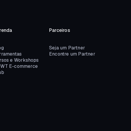
renda
Parceiros
og
Seja um Partner
rramentas
Encontre um Partner
rsos e Workshops
WT E-commerce
ub