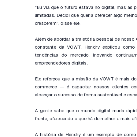
"Eu via que o futuro estava no digital, mas as
limitadas. Decidi que queria oferecer algo melh
crescerem"
, disse ele.
Além de abordar a trajetória pessoal de noss
constante da VOWT. Hendry explicou como 
tendências do mercado, inovando continua
empreendedores digitais.
Ele reforçou que a missão da VOWT é mais do
commerce — é capacitar nossos clientes co
alcançar o sucesso de forma sustentável e esca
A gente sabe que o mundo digital muda rápi
frente, oferecendo o que há de melhor e mais efi
A história de Hendry é um exemplo de como 