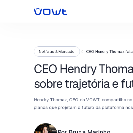
Notícias & Mercado
CEO Hendry Thomaz fala 
CEO Hendry Thomaz
sobre trajetória e 
Hendry Thomaz, CEO da VOWT, compartilha no 
planos que projetam o futuro da plataforma no
Por Bruna Marinho