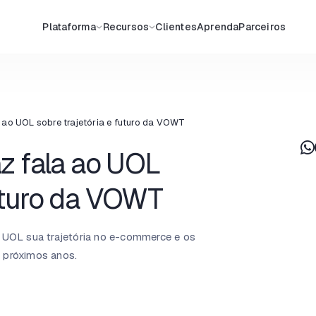
Plataforma
Recursos
Clientes
Aprenda
Parceiros
ao UOL sobre trajetória e futuro da VOWT
 fala ao UOL
futuro da VOWT
UOL sua trajetória no e-commerce e os
s próximos anos.