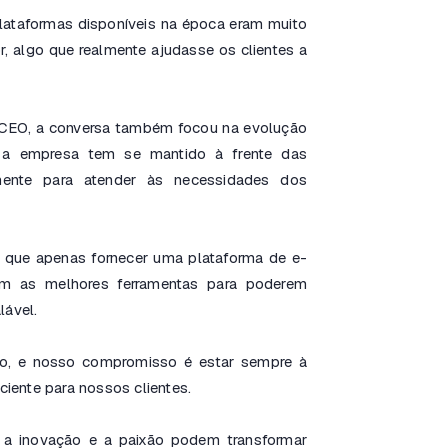
 plataformas disponíveis na época eram muito
or, algo que realmente ajudasse os clientes a
o CEO, a conversa também focou na evolução
a empresa tem se mantido à frente das
mente para atender às necessidades dos
 que apenas fornecer uma plataforma de e-
m as melhores ferramentas para poderem
lável.
do, e nosso compromisso é estar sempre à
ciente para nossos clientes.
a inovação e a paixão podem transformar