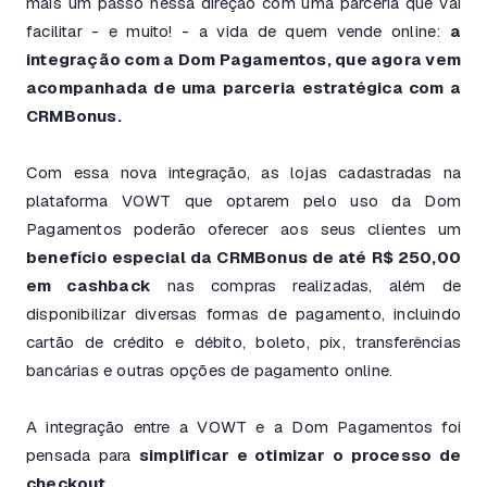
mais um passo nessa direção com uma parceria que vai
facilitar - e muito! - a vida de quem vende online:
a
integração com a Dom Pagamentos, que agora vem
acompanhada de uma parceria estratégica com a
CRMBonus.
Com essa nova integração, as lojas cadastradas na
plataforma VOWT que optarem pelo uso da Dom
Pagamentos poderão oferecer aos seus clientes um
benefício especial da CRMBonus de até R$ 250,00
em cashback
nas compras realizadas, além de
disponibilizar diversas formas de pagamento, incluindo
cartão de crédito e débito, boleto, pix, transferências
bancárias e outras opções de pagamento online.
A integração entre a VOWT e a Dom Pagamentos foi
pensada para
simplificar e otimizar o processo de
checkout.