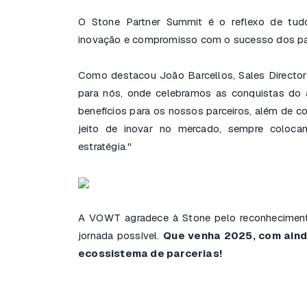
O Stone Partner Summit é o reflexo de tudo
inovação e compromisso com o sucesso dos parc
Como destacou João Barcellos, Sales Directo
para nós, onde celebramos as conquistas do
benefícios para os nossos parceiros, além de c
jeito de inovar no mercado, sempre colocan
estratégia."
A VOWT agradece à Stone pelo reconheciment
jornada possível.
Que venha 2025, com aind
ecossistema de parcerias!