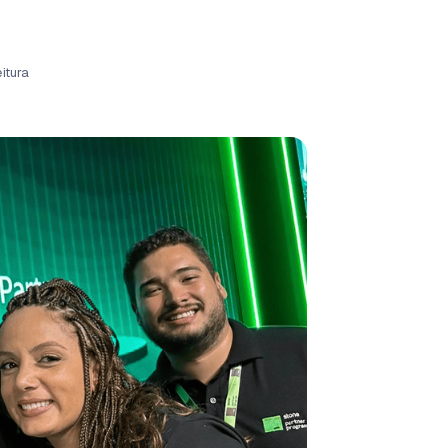
itura