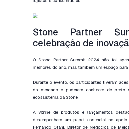
lojistas e consumidores.
Stone Partner S
celebração de inovaç
O Stone Partner Summit 2024 não foi apena
melhores do ano, mas também um espaço para t
Durante o evento, os participantes tiveram ac
do mercado e puderam conhecer de perto s
ecossistema da Stone.
A vitrine de produtos e lançamentos desta
desempenham um papel essencial no apoio a
Fernando Otani, Diretor de Negócios de Meio