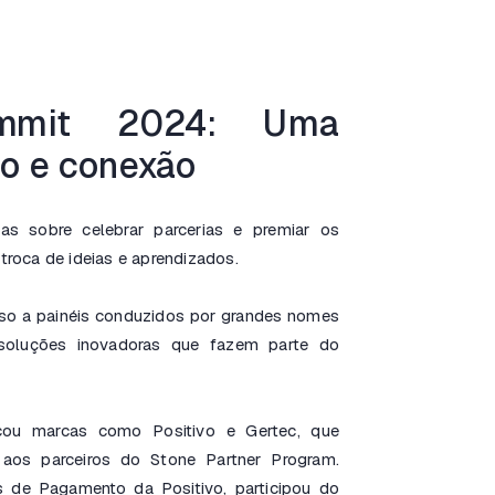
ummit 2024: Uma
ão e conexão
s sobre celebrar parcerias e premiar os
roca de ideias e aprendizados.
esso a painéis conduzidos por grandes nomes
oluções inovadoras que fazem parte do
cou marcas como Positivo e Gertec, que
os parceiros do Stone Partner Program.
s de Pagamento da Positivo, participou do