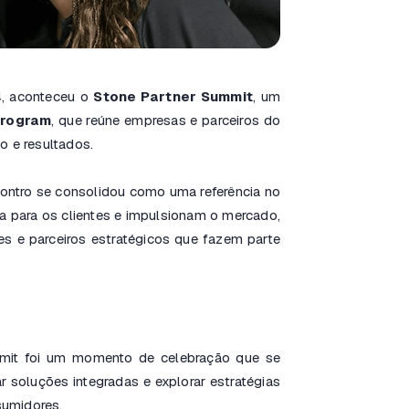
4, aconteceu o
Stone Partner Summit
, um
Program
, que reúne empresas e parceiros do
o e resultados.
contro se consolidou como uma referência no
a para os clientes e impulsionam o mercado,
s e parceiros estratégicos que fazem parte
mit foi um momento de celebração que se
r soluções integradas e explorar estratégias
sumidores.