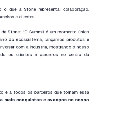
 o que a Stone representa: colaboração,
eiros e clientes.
r da Stone:
"O Summit é um momento único
 ano do ecossistema, lançamos produtos e
onversar com a indústria, mostrando o nosso
do os clientes e parceiros no centro da
o e a todos os parceiros que tornam essa
a mais conquistas e avanços no nosso