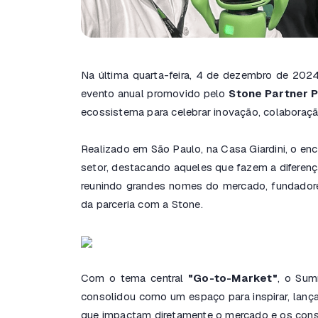
Na última quarta-feira, 4 de dezembro de 202
evento anual promovido pelo
Stone Partner 
ecossistema para celebrar inovação, colaboraçã
Realizado em São Paulo, na Casa Giardini, o en
setor, destacando aqueles que fazem a diferenç
reunindo grandes nomes do mercado, fundadore
da parceria com a Stone.
Com o tema central
"Go-to-Market"
, o Sum
consolidou como um espaço para inspirar, lança
que impactam diretamente o mercado e os con