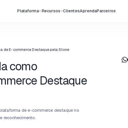
Plataforma
Recursos
Clientes
Aprenda
Parceiros
a de E-commerce Destaque pela Stone
da como
ommerce Destaque
plataforma de e-commerce destaque no
se reconhecimento.