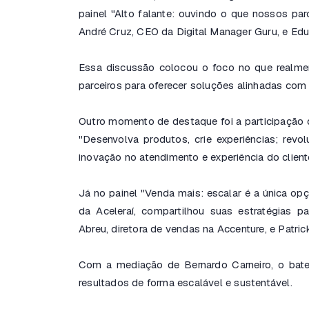
painel "Alto falante: ouvindo o que nossos par
André Cruz, CEO da Digital Manager Guru, e E
Essa discussão colocou o foco no que realme
parceiros para oferecer soluções alinhadas com
Outro momento de destaque foi a participação d
"Desenvolva produtos, crie experiências; revol
inovação no atendimento e experiência do client
Já no painel "Venda mais: escalar é a única op
da Aceleraí, compartilhou suas estratégias 
Abreu, diretora de vendas na Accenture, e Patric
Com a mediação de Bernardo Carneiro, o bate
resultados de forma escalável e sustentável.