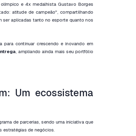
a olímpico e 4x medalhista Gustavo Borges
tado: atitude de campeão", compartilhando
dem ser aplicadas tanto no esporte quanto nos
a para continuar crescendo e inovando em
Entrega
, ampliando ainda mais seu portfólio
am: Um ecossistema
rama de parcerias, sendo uma iniciativa que
s estratégias de negócios.